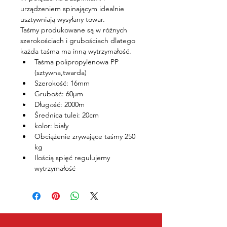
urządzeniem spinającym idealnie 
usztywniają wysyłany towar.
Taśmy produkowane są w różnych 
szerokościach i grubościach dlatego 
każda taśma ma inną wytrzymałość.
Taśma polipropylenowa PP 
(sztywna,twarda)
Szerokość: 16mm
Grubość: 60µm
Długość: 2000m
Średnica tulei: 20cm
kolor: biały
Obciążenie zrywające taśmy 250 
kg
Ilością spięć regulujemy 
wytrzymałość