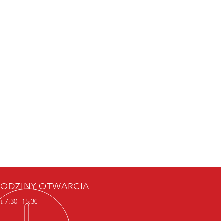
ODZINY OTWARCIA
t 7:30- 15:30