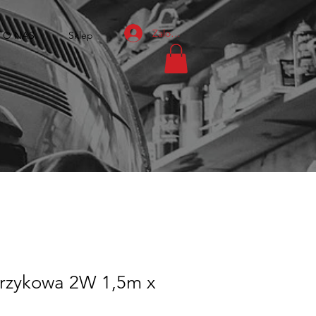
Zaloguj się
O NAS
Sklep
erzykowa 2W 1,5m x