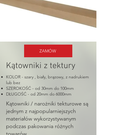
ZAMÓW
Kątowniki z tektury
KOLOR - szary , biały, brązowy, z nadrukiem
lub bez
SZEROKOŚĆ - od 30mm do 100mm
DŁUGOŚĆ - od 20mm do 6000mm
Kątowniki / narożniki tekturowe są
jednym z najpopularniejszych
materiałów wykorzystywanym
podczas pakowania różnych
towarów.